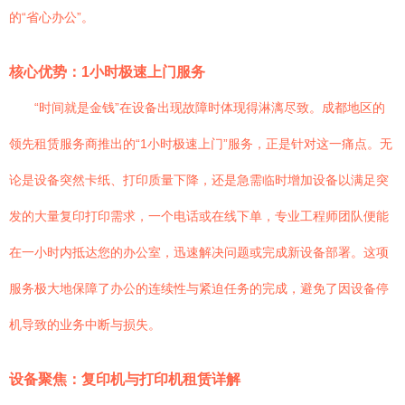
的“省心办公”。
核心优势：1小时极速上门服务
“时间就是金钱”在设备出现故障时体现得淋漓尽致。成都地区的
领先租赁服务商推出的“1小时极速上门”服务，正是针对这一痛点。无
论是设备突然卡纸、打印质量下降，还是急需临时增加设备以满足突
发的大量复印打印需求，一个电话或在线下单，专业工程师团队便能
在一小时内抵达您的办公室，迅速解决问题或完成新设备部署。这项
服务极大地保障了办公的连续性与紧迫任务的完成，避免了因设备停
机导致的业务中断与损失。
设备聚焦：复印机与打印机租赁详解