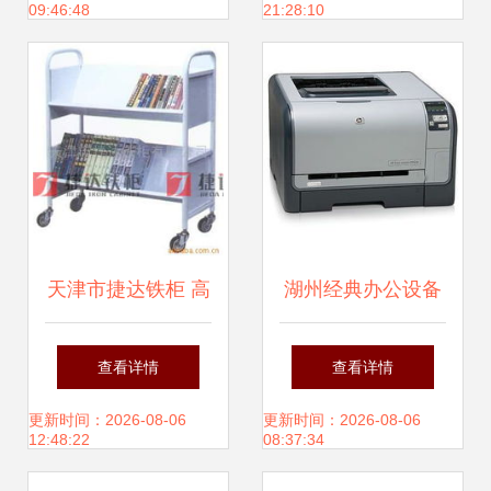
09:46:48
21:28:10
高效办公新时代
天津市捷达铁柜 高
湖州经典办公设备
品质其他文化办公
产品中心——复印
查看详情
查看详情
设备产品一站式选
机系列综述
更新时间：2026-08-06
更新时间：2026-08-06
12:48:22
08:37:34
择