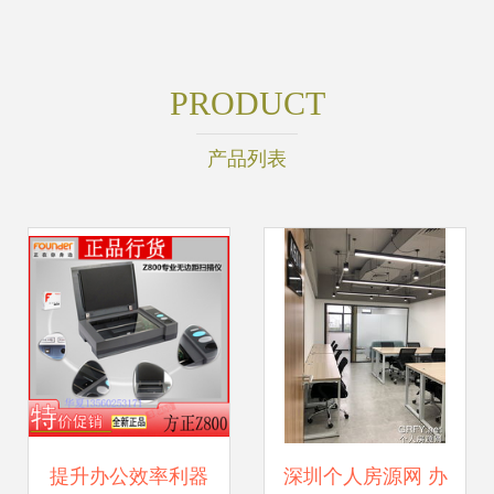
PRODUCT
产品列表
提升办公效率利器
深圳个人房源网 办