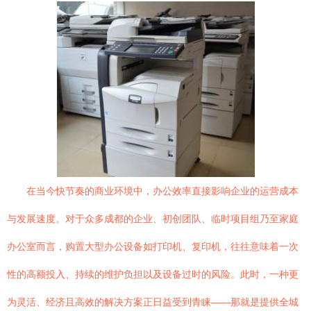
在当今快节奏的商业环境中，办公效率直接影响企业的运营成本
与发展速度。对于众多成都的企业、初创团队、临时项目组乃至家庭
办公室而言，购置大型办公设备如打印机、复印机，往往意味着一次
性的高额投入、持续的维护负担以及设备过时的风险。此时，一种更
为灵活、经济且高效的解决方案正日益受到青睐——那就是提供全城