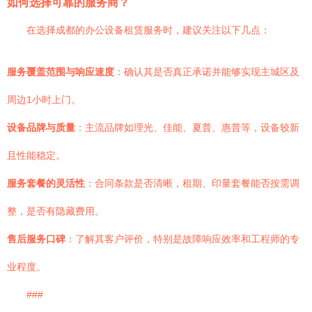
如何选择可靠的服务商？
在选择成都的办公设备租赁服务时，建议关注以下几点：
服务覆盖范围与响应速度
：确认其是否真正承诺并能够实现主城区及
周边1小时上门。
设备品牌与质量
：主流品牌如理光、佳能、夏普、惠普等，设备较新
且性能稳定。
服务套餐的灵活性
：合同条款是否清晰，租期、印量套餐能否按需调
整，是否有隐藏费用。
售后服务口碑
：了解其客户评价，特别是故障响应效率和工程师的专
业程度。
###