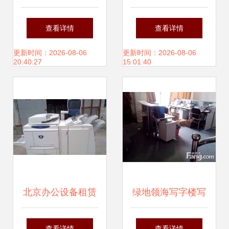
书本扫描仪选购指
公设备租赁与采购
查看详情
查看详情
南与一淘网优惠推
新选择
更新时间：2026-08-06
更新时间：2026-08-06
20:40:27
15:01:40
荐
北京办公设备租赁
绿地领海写字楼写
新选择 打印机、复
字楼出租,380平米
查看详情
查看详情