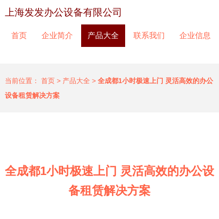
上海发发办公设备有限公司
首页
企业简介
产品大全
联系我们
企业信息
当前位置：
首页
>
产品大全
>
全成都1小时极速上门 灵活高效的办公
设备租赁解决方案
全成都1小时极速上门 灵活高效的办公设
备租赁解决方案